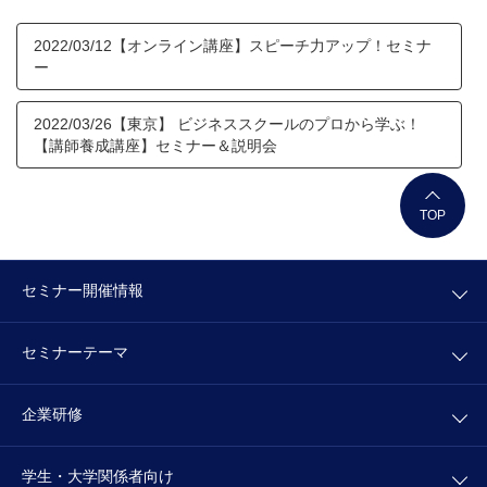
2022/03/12【オンライン講座】スピーチ力アップ！セミナ
ー
2022/03/26【東京】 ビジネススクールのプロから学ぶ！
【講師養成講座】セミナー＆説明会
TOP
セミナー開催情報
セミナーテーマ
企業研修
学生・大学関係者向け