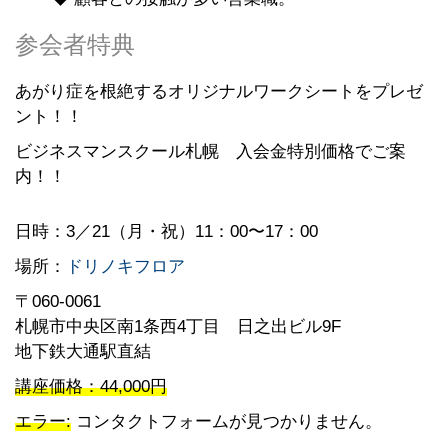
参会者特典
あがり症を根絶するオリジナルワークシートをプレゼ
ント！！
ビジネスマンスクール札幌 入会金特別価格でご案
内！！
日時：3
／21（月・祝）11：00〜17：00
場所：
ドリノキフロア
〒060-0061
札幌市中央区南1条西4丁目 日之出ビル9F
地下鉄大通駅直結
講座価格：44,000円
エラー:
コンタクトフォームが見つかりません。