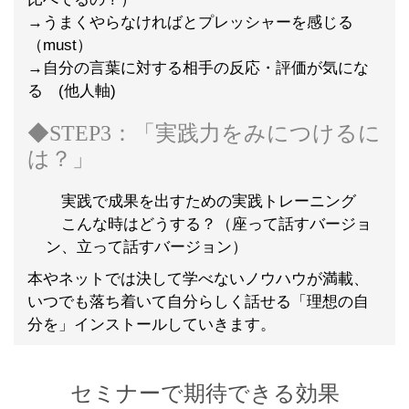
→うまくやらなければとプレッシャーを感じる
（must）
→自分の言葉に対する相手の反応・評価が気にな
る (他人軸)
◆STEP3：「実践力をみにつけるに
は？」
実践で成果を出すための実践トレーニング
こんな時はどうする？（座って話すバージョ
ン、立って話すバージョン）
本やネットでは決して学べないノウハウが満載、
いつでも落ち着いて自分らしく話せる「理想の自
分を」インストールしていきます。
セミナーで期待できる効果