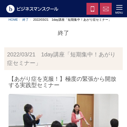
HOME
終了
2022/03/21 1day講座「短期集中！あがり症セミナー」
終了
2022/03/21 1day講座「短期集中！あがり
症セミナー」
【あがり症を克服！】極度の緊張から開放
する実践型セミナー