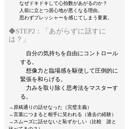
なぜドキドキして心拍数があがるのか？
人前に立とつ居心地が悪くなる理由。
思わずプレッシャーを感じてしまう要素。
◆STEP2：「あがらずに話すに
は？」
自分の気持ちを自由にコントロール
する。
想像力と臨場感を駆使して圧倒的に
緊張を和らげる。
力みを取り除く思考法をマスターす
る。
→原稿通りの話せなった（完璧主義）
→言葉につまると相手に笑われる（過去の経験）
→スムーズに話せないと恥ずかしい（比較 誰と
比べてるの？）