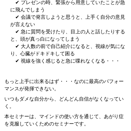
✔︎ プレゼンの時、緊張から用意していたことが急
に飛んでしまう
✔︎ 会議で発言しようと思うと、上手く自分の意見
が言えない
✔︎ 急に質問を受けたり、目上の人と話したりする
と、頭が真っ白になってしまう
✔︎ 大人数の前で自己紹介になると、視線が気にな
り、心臓がドキドキして困る
✔︎ 視線を強く感じると急に喋れなくなる・・・
もっと上手に出来るはず・・・なのに最高のパフォー
マンスが発揮できない。
いつもダメな自分から、どんどん自信がなくなってい
く。
本セミナーは、マインドの使い方を通じて、あがり症
を克服していくためのセミナーです。