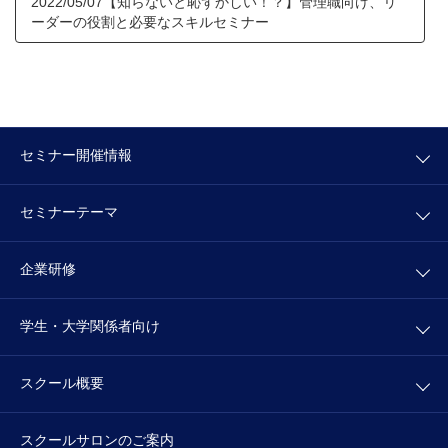
2022/05/07【知らないと恥ずかしい！？】管理職向け、リ
ーダーの役割と必要なスキルセミナー
セミナー開催情報
セミナーテーマ
企業研修
学生・大学関係者向け
スクール概要
スクールサロンの
ご案内