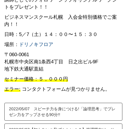
トをプレゼント！！
ビジネスマンスクール札幌 入会金特別価格でご案
内！！
日時：5
／7（土）１４：００〜１５：３０
場所：
ドリノキフロア
〒060-0061
札幌市中央区南1条西4丁目 日之出ビル9F
地下鉄大通駅直結
セミナー価格：５，０００円
エラー:
コンタクトフォームが見つかりません。
2022/05/07 スピーチ力を身につける!「論理思考」でプレ
ゼン力をアップさせる90分!!