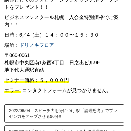
トをプレゼント！！
ビジネスマンスクール札幌 入会金特別価格でご案
内！！
日時：6
／4（土）１４：００〜１５：３０
場所：
ドリノキフロア
〒060-0061
札幌市中央区南1条西4丁目 日之出ビル9F
地下鉄大通駅直結
セミナー価格：５，０００円
エラー:
コンタクトフォームが見つかりません。
2022/06/04 スピーチ力を身につける!「論理思考」でプレ
ゼン力をアップさせる90分!!