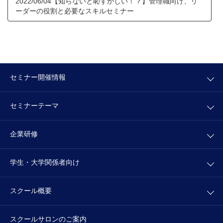
2022/06/04【知らないと恥ずかしい！？】管理職向け、リ
ーダーの役割と必要なスキルセミナー
セミナー開催情報
セミナーテーマ
企業研修
学生・大学関係者向け
スクール概要
スクールサロンの
ご案内