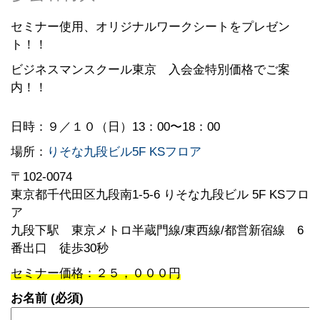
セミナー使用、オリジナルワークシートをプレゼン
ト！！
ビジネスマンスクール東京 入会金特別価格でご案
内！！
日時：９
／１０（日）13：00〜18：00
場所：
りそな九段ビル5F KSフロア
〒102-0074
東京都千代田区九段南1-5-6 りそな九段ビル 5F KSフロ
ア
九段下駅 東京メトロ半蔵門線/東西線/都営新宿線 6
番出口 徒歩30秒
セミナー価格：２５，０００円
お名前 (必須)