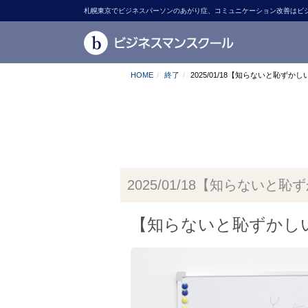
札幌東京でビジネスパーソンのあがり症、コミュニケーション改善はビ
HOME
終了
2025/01/18【知らないと恥
2025/01/18【知らな
【知らないと恥ずかし