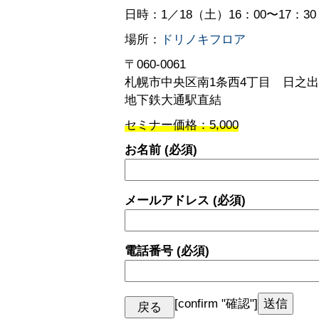
日時：1
／18
（土）16：00〜17：30
場所：
ドリノキフロア
〒060-0061
札幌市中央区南1条西4丁目 日之出
地下鉄大通駅直結
セミナー価格：5,000
お名前 (必須)
メールアドレス (必須)
電話番号 (必須)
[confirm "確認"]