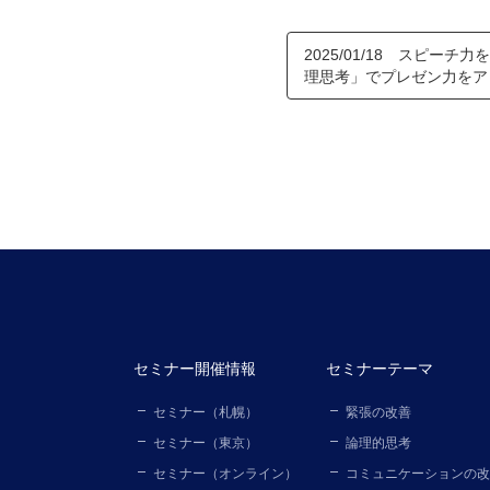
2025/01/18 スピーチ
理思考」でプレゼン力をアッ
セミナー開催情報
セミナーテーマ
セミナー（札幌）
緊張の改善
セミナー（東京）
論理的思考
セミナー（オンライン）
コミュニケーションの改