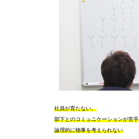
社員が育たない。
部下とのコミュニケーションが苦手
論理的に物事を考えられない