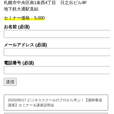
札幌市中央区南1条西4丁目 日之出ビル9F
地下鉄大通駅直結
セミナー価格：5,000
お名前 (必須)
メールアドレス (必須)
電話番号 (必須)
2025/05/17 ビジネススクールのプロから学ぶ！【講師養成
講座】セミナー＆講座説明会