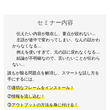
セミナー内容
伝えたい内容が散在し、要点が絞れない…
主語が途中で変わってしまい、なんの話かわ
からなくなる…
例えを使いすぎて、元の話に戻れなくなる…
結論が不明確なので、言いたいことが伝わら
ない…
誰もが陥る問題点を解消し、スマートな話し方を
手にするには、
①
適切なフレームをインストール！
②
情報を流し込む！
③
アウトプットの方法を身に付ける！