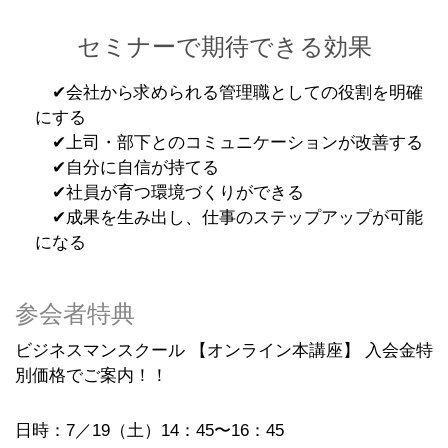
セミナーで期待できる効果
✔︎会社から求められる管理職としての役割を明確
にする
✔︎上司・部下とのコミュニケーションが改善する
✔︎自分に自信が持てる
✔︎社員が育つ環境づくりができる
✔︎成果を生み出し、仕事のステップアップが可能
になる
参会者特典
ビジネスマンスクール 【オンライン本講座】 入会金特
別価格でご案内！！
日時：7
／19
（土）14：45〜16：45